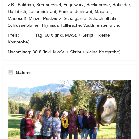
z.B.: Baldrian, Brennnessel, Engelwurz, Heckenrose, Holunder,
Huflattich, Johanniskraut, Kunigundenkraut, Majoran,
Mädesüß, Minze, Pestwurz, Schafgarbe, Schachtelhalm,
Schlüsselblume, Thymian, Tollkirsche, Waldmeister, u.v.a.
Preis: Tag: 60 € (inkl. MwSt. + Skript + kleine
Kostprobe)
Nachmittag: 30 € (inkl. MwSt. + Skript + kleine Kostprobe)
Galerie