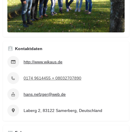
Kontaktdaten
http://www.wikaus.de
0174 9614455 + 08032707890
hans.nefzger@web.de
Laberg 2, 83122 Samerberg, Deutschland