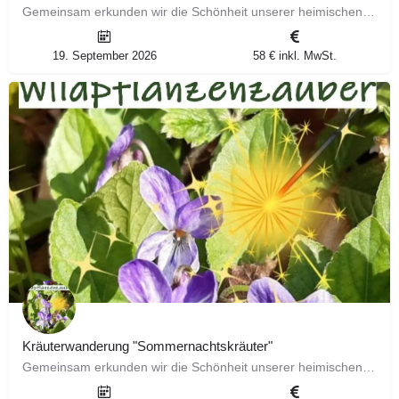
Gemeinsam erkunden wir die Schönheit unserer heimischen Natur und stellen dir ausführlich 6 faszinierende…
19. September 2026
58 € inkl. MwSt.
Kräuterwanderung "Sommernachtskräuter"
Gemeinsam erkunden wir die Schönheit unserer heimischen Natur und stellen dir ausführlich 6 faszinierende…