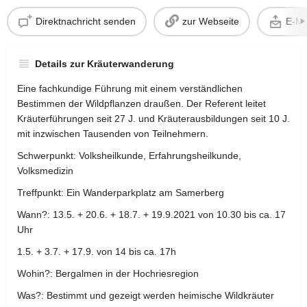
Direktnachricht senden
zur Webseite
E-Ma
Details zur Kräuterwanderung
Eine fachkundige Führung mit einem verständlichen
Bestimmen der Wildpflanzen draußen. Der Referent leitet
Kräuterführungen seit 27 J. und Kräuterausbildungen seit 10 J.
mit inzwischen Tausenden von Teilnehmern.
Schwerpunkt: Volksheilkunde, Erfahrungsheilkunde,
Volksmedizin
Treffpunkt: Ein Wanderparkplatz am Samerberg
Wann?: 13.5. + 20.6. + 18.7. + 19.9.2021 von 10.30 bis ca. 17
Uhr
1.5. + 3.7. + 17.9. von 14 bis ca. 17h
Wohin?: Bergalmen in der Hochriesregion
Was?: Bestimmt und gezeigt werden heimische Wildkräuter