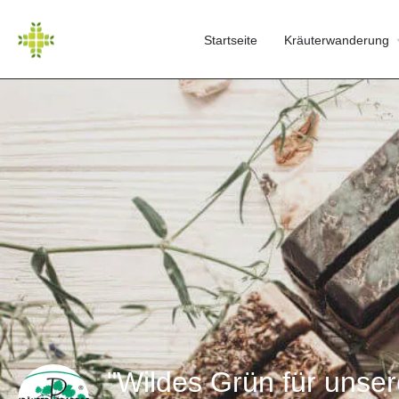
Startseite
Kräuterwanderung
"Wildes Grün für unse