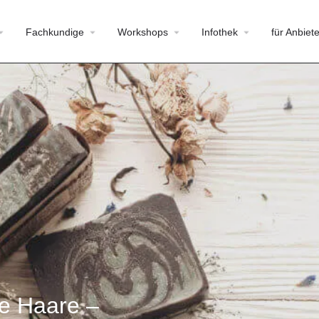
Fachkundige
Workshops
Infothek
für Anbiete
re Haare –