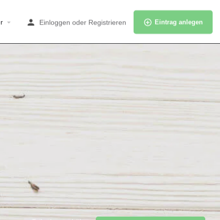
r
Einloggen
oder
Registrieren
Eintrag anlegen