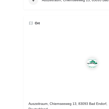
Auszeitraum, Chiemseeweg 13, 83093 Bad 
Ort
Auszeitraum, Chiemseeweg 13, 83093 Bad Endorf,