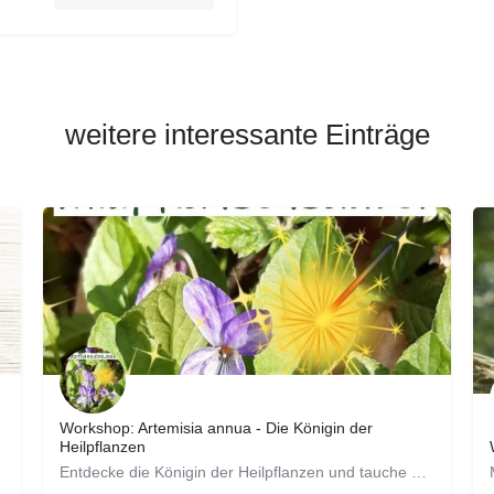
weitere interessante Einträge
Workshop: Artemisia annua - Die Königin der
Heilpflanzen
Entdecke die Königin der Heilpflanzen und tauche mit ein in die faszinierende Welt der Artemisia annua. In…