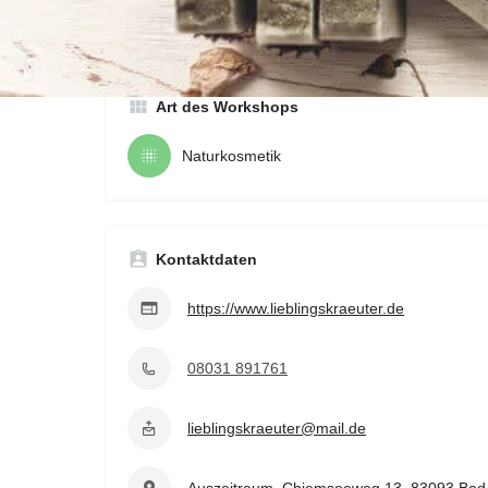
werden
Art des Workshops
Naturkosmetik
Kontaktdaten
https://www.lieblingskraeuter.de
08031 891761
lieblingskraeuter@mail.de