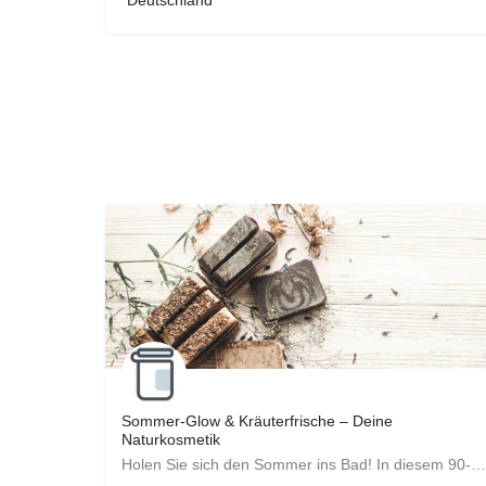
Deutschland
Sommer-Glow & Kräuterfrische – Deine
Naturkosmetik
Holen Sie sich den Sommer ins Bad! In diesem 90-minütigen Workshop kreieren Sie ein erfrischendes Pflegeset,…