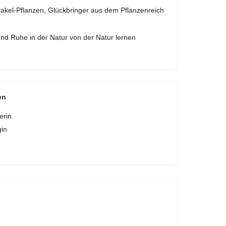
el-Pflanzen, Glückbringer aus dem Pflanzenreich
nd Ruhe in der Natur von der Natur lernen
en
erin
gin