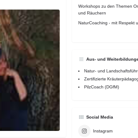
Workshops zu den Themen Orak
und Räuchern
NaturCoaching - mit Respekt u
Aus- und Weiterbildung
Natur- und Landschaftsführ
Zertifizierte Kräuterpädago
PilzCoach (DGfM)
Social Media
Instagram