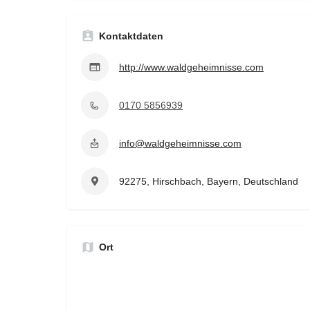
Kontaktdaten
http://www.waldgeheimnisse.com
0170 5856939
info@waldgeheimnisse.com
92275, Hirschbach, Bayern, Deutschland
Ort