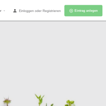
r
Einloggen
oder
Registrieren
Eintrag anlegen