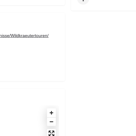
nisse/Wildkraeutertouren/