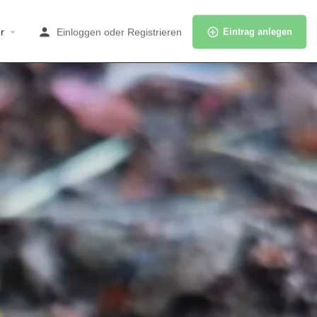
r
Einloggen
oder
Registrieren
Eintrag anlegen