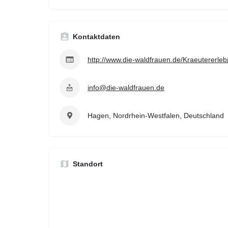
Kontaktdaten
http://www.die-waldfrauen.de/Kraeutererleb
info@die-waldfrauen.de
Hagen, Nordrhein-Westfalen, Deutschland
Standort