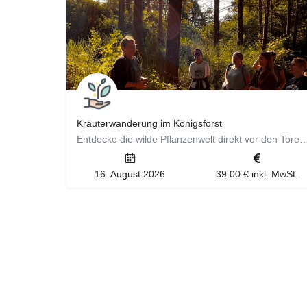
Kräuterwanderung im Königsforst
Entdecke die wilde Pflanzenwelt direkt vor den Toren Kölns! ​ Gemeinsam mit Ta
16. August 2026
39.00 € inkl. MwSt.