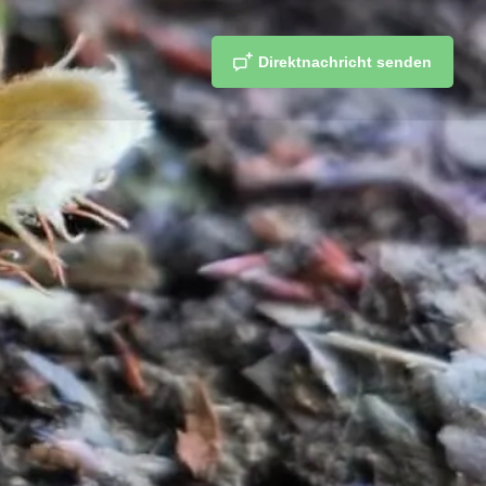
Direktnachricht senden
teilen