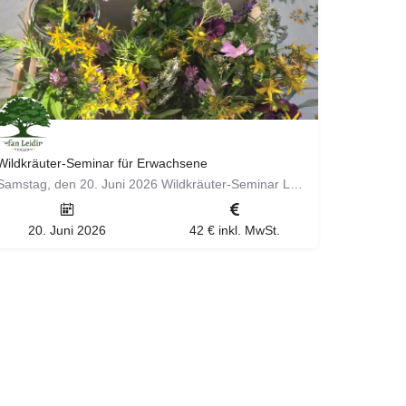
Wildkräuter-Seminar für Erwachsene
Samstag, den 20. Juni 2026 Wildkräuter-Seminar Liebe Leute, am Samstag, den 20.06.2026 widmen wir uns ganz…
20. Juni 2026
42 € inkl. MwSt.