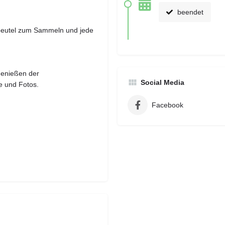
beendet
ffbeutel zum Sammeln und jede
genießen der
Social Media
te und Fotos.
Facebook