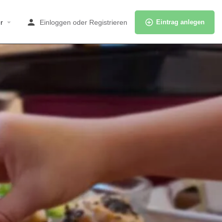
r
Einloggen
oder
Registrieren
Eintrag anlegen