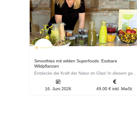
Smoothies mit wilden Superfoods: Essbare
Wildpflanzen
Entdecke die Kraft der Natur im Glas! In diesem genussreichen Smoothie-Kurs lernst du, wie du heimische…
16. Juni 2026
49.00 € inkl. MwSt.