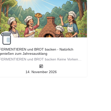
FERMENTIEREN und BROT backen - Natürlich
genießen zum Jahresausklang
FERMENTIEREN und BROT backen Keine Vorkenntnisse nötig! 11:00 - 16:00 Uhr Typisches Wintergemüse…
14. November 2026