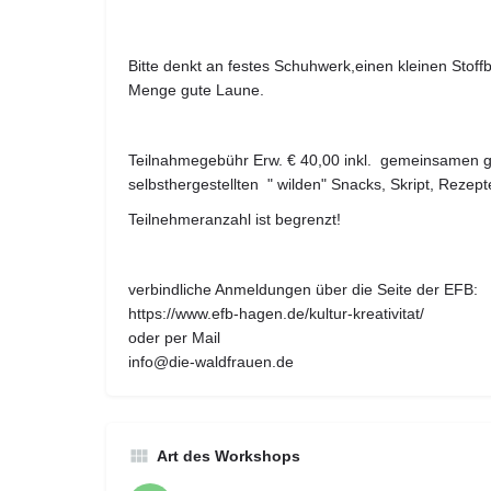
Bitte denkt an festes Schuhwerk,einen kleinen Sto
Menge gute Laune.
Teilnahmegebühr Erw. € 40,00 inkl. gemeinsamen 
selbsthergestellten " wilden" Snacks, Skript, Rezep
Teilnehmeranzahl ist begrenzt!
verbindliche Anmeldungen über die Seite der EFB:
https://www.efb-hagen.de/kultur-kreativitat/
oder per Mail
info@die-waldfrauen.de
Art des Workshops