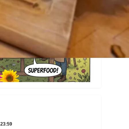
- 23:59