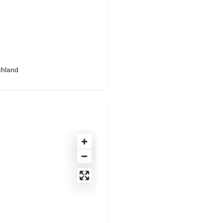
chland