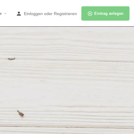
r
Einloggen
oder
Registrieren
Eintrag anlegen