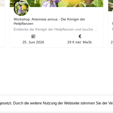
Workshop: Artemisia annua - Die Königin der
Heilpflanzen
Entdecke die Königin der Heilpflanzen und tauche mit ein in die faszinierende Welt der Artemisia annua. In…
25. Juni 2026
29 € inkl. MwSt.
gesetzt. Durch die weitere Nutzung der Webseite stimmen Sie der 