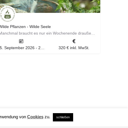
Wilde Pflanzen - Wilde Seele
Manchmal braucht es nur ein Wochenende draußen in der Natur, um wieder Boden unter den Füßen zu spüren. Du…
25. September 2026 - 27. September 2026
320 € inkl. MwSt.
Verwendung von
Cookies
zu.
schließen