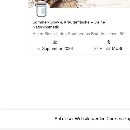
Sommer-Glow & Kräuterfrische – Deine
Naturkosmetik
Holen Sie sich den Sommer ins Bad! In diesem 90-minütigen Workshop kreieren Sie ein erfrischendes Pflegeset,…
5. September 2026
24 € inkl. MwSt.
Auf dieser Website werden Cookies ein