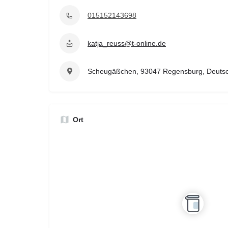
015152143698
katja_reuss@t-online.de
Scheugäßchen, 93047 Regensburg, Deuts
Ort