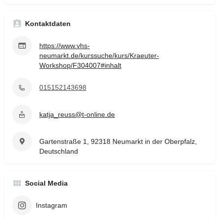
Kontaktdaten
https://www.vhs-
neumarkt.de/kurssuche/kurs/Kraeuter-
Workshop/F304007#inhalt
015152143698
katja_reuss@t-online.de
Gartenstraße 1, 92318 Neumarkt in der Oberpfalz,
Deutschland
Social Media
Instagram