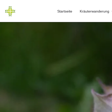
Startseite
Kräuterwanderung