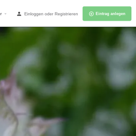
r
Einloggen
oder
Registrieren
Eintrag anlegen