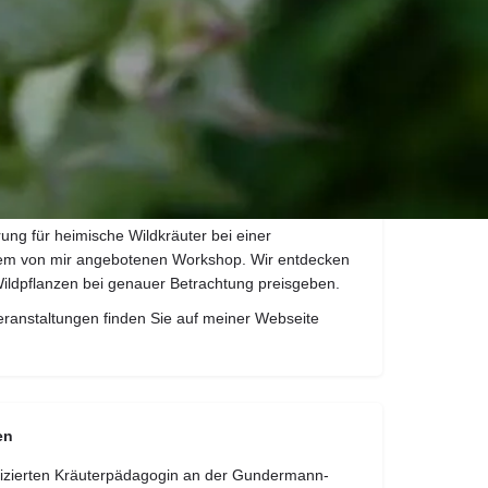
nsere Kräuter zu ihren Namen gekommen sind. Auch
 der Pflanzen und ihren Kräften.
lien genau wie Löwenzahnblüten? Kann ich
t essen. Sind Ringelblumen in der Butter genau so
eme nützlich sind?
rker als die Sonnenblume? Welche Inhaltsstoffe
ie kann man sich diese zu Nutzen machen?
ht?
rung für heimische Wildkräuter bei einer
nem von mir angebotenen Workshop. Wir entdecken
ildpflanzen bei genauer Betrachtung preisgeben.
ranstaltungen finden Sie auf meiner Webseite
en
tifizierten Kräuterpädagogin an der Gundermann-