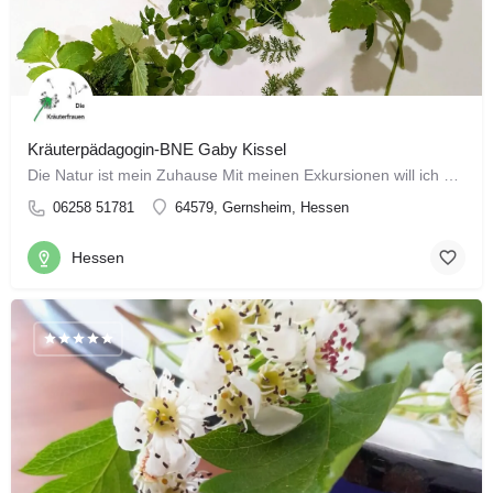
Kräuterpädagogin-BNE Gaby Kissel
Die Natur ist mein Zuhause Mit meinen Exkursionen will ich dazu beitragen, Menschen zu motivieren mit…
06258 51781
64579, Gernsheim, Hessen
Hessen