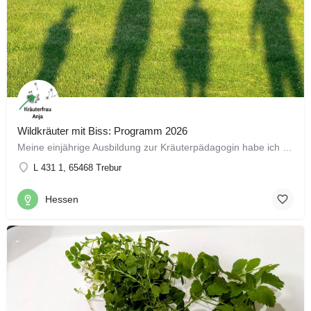
Wildkräuter mit Biss: Programm 2026
Meine einjährige Ausbildung zur Kräuterpädagogin habe ich bei der Gundermann-Akademie absolviert.…
L 431 1, 65468 Trebur
Hessen