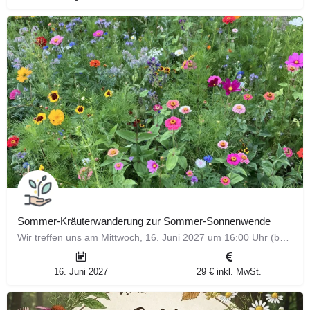
Sommer-Kräuterwanderung zur Sommer-Sonnenwende
Wir treffen uns am Mittwoch, 16. Juni 2027 um 16:00 Uhr (bei Hitze 18:00 Uhr) am Wanderparkplatz Flachter…
16. Juni 2027
29 € inkl. MwSt.