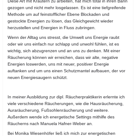
Diese Art mit Kräutern zu arbeiten, hat mich total in ihren Bann
gezogen und nicht mehr losgelassen. Es ist eine tiefgreifende
Methode um auf feinstofflicher Ebene Blockaden und
gestockte Energien zu lösen, das Gleichgewicht wieder
herzustellen und Energien in Fluss zubringen.
Wenn der Alltag uns stresst, die Umwelt uns Energie raubt
oder wir uns einfach nur schlapp und unwohl fühlen, ist es
wichtig, sich abzugrenzen und an uns zu denken. Mit einer
Räucherung können wir erreichen, dass wir alte, negative
Energien loswerden, uns mit neuer, positiver Energie
auftanken und um uns einen Schutzmantel aufbauen, der vor
neuen Energiesaugern schützt.
In meiner Ausbildung zur dipl. Räucherpraktikerin erlernte ich
viele verschiedene Räucherungen, wie die Hausräucherung,
Auraräucherung, Fußsohlenräucherung und weitere.
Außerdem wende ich energetische Settings mithilfe des
Räucherns nach Manuela Hafner-Weber an.
Bei Monika Wiesenhöfer ließ ich mich zur energetischen