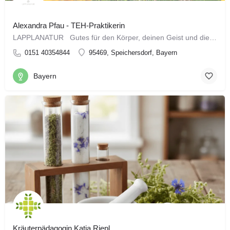
Alexandra Pfau - TEH-Praktikerin
LAPPLANATUR Gutes für den Körper, deinen Geist und die Natur Hej und ein warmes…
0151 40354844
95469, Speichersdorf, Bayern
Bayern
Kräuterpädagogin Katja Riepl