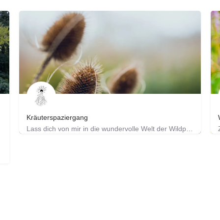
Kräuterspaziergang
ien und…
Lass dich von mir in die wundervolle Welt der Wildpflanzen mitnehmen. Wir entdecken die heilsamen…