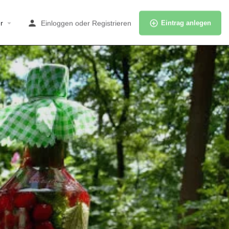
r
Einloggen
oder
Registrieren
Eintrag anlegen