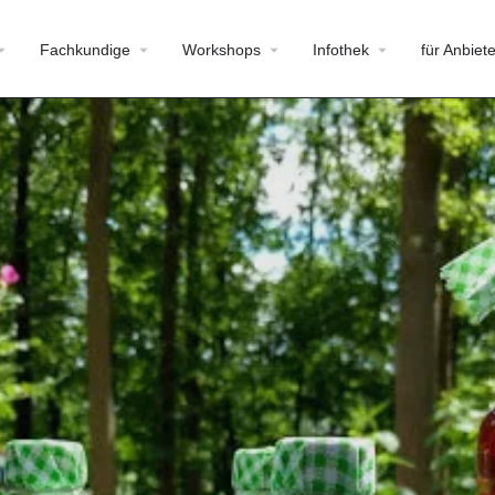
Fachkundige
Workshops
Infothek
für Anbiete