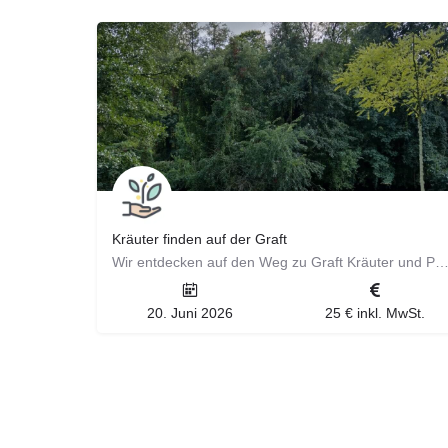
Kräuter finden auf der Graft
Wir entdecken auf den Weg zu Graft Kräuter und Pflanzen, und entdecken so mache Geschichten, Mytholog
20. Juni 2026
25 € inkl. MwSt.