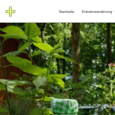
Startseite
Kräuterwanderung