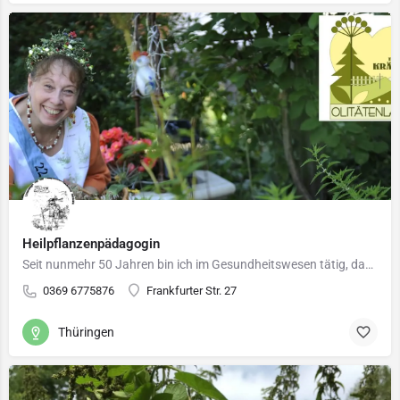
Heilpflanzenpädagogin
Seit nunmehr 50 Jahren bin ich im Gesundheitswesen tätig, davon 45 Jahre Hebamme. Durch meine Tätigkeit als…
0369 6775876
Frankfurter Str. 27
Thüringen