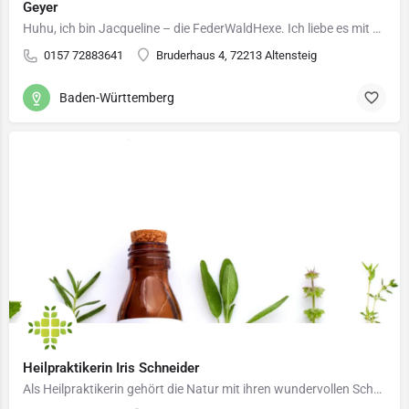
Geyer
Huhu, ich bin Jacqueline – die FederWaldHexe. Ich liebe es mit einer Feder im Haar durch Wald und Wiesen…
0157 72883641
Bruderhaus 4, 72213 Altensteig
Baden-Württemberg
Heilpraktikerin Iris Schneider
Als Heilpraktikerin gehört die Natur mit ihren wundervollen Schätzen einfach zu meinem Leben dazu. An der…