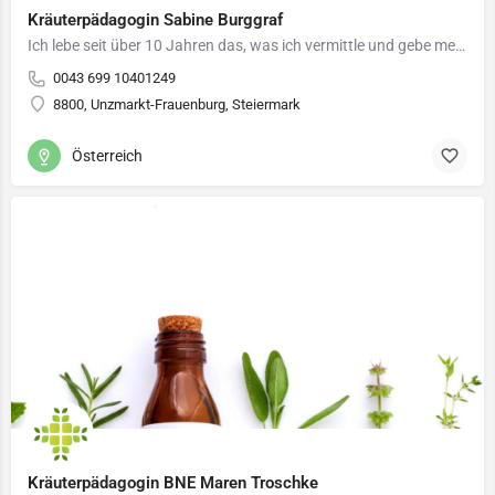
Kräuterpädagogin Sabine Burggraf
Ich lebe seit über 10 Jahren das, was ich vermittle und gebe mein erprobtes Wissen gerne weiter.…
0043 699 10401249
8800, Unzmarkt-Frauenburg, Steiermark
Österreich
Kräuterpädagogin BNE Maren Troschke