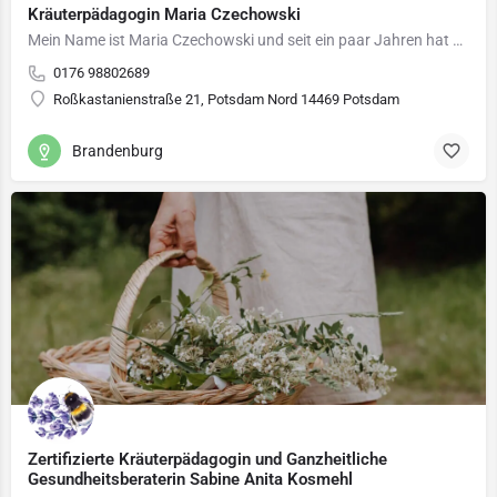
Kräuterpädagogin Maria Czechowski
Mein Name ist Maria Czechowski und seit ein paar Jahren hat mich eine ganz besondere Leidenschaft gepackt –…
0176 98802689
Roßkastanienstraße 21, Potsdam Nord 14469 Potsdam
Brandenburg
Zertifizierte Kräuterpädagogin und Ganzheitliche
Gesundheitsberaterin Sabine Anita Kosmehl