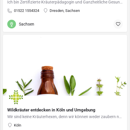
Ich bin Zertifizierte Kräuterpädagogin und Ganzheitliche Gesundheitsberaterin nach Rüdiger Dahlke. Für…
01522 1554324
Dresden, Sachsen
Sachsen
Wildkräuter entdecken in Köln und Umgebung
Wir sind keine Kräuterhexen, denn wir können weder zaubern noch verwünschen. Wir sind zertifizierte…
Köln