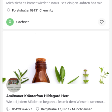
Mich zieht es immer wieder hinaus. Seit einigen Jahren hat mich das "Wildkräuterfieber" gepackt. Jedes Jahr…
Forststraße, 09131 Chemnitz
Sachsen
Amönauer Kräuterfrau Hildegard Herr
Wie bei jedem Mädchen begann alles mit dem Wiesenblumenstrauß für die Mutti. Dann kam lange Zeit gar nichts.…
06423 964777
Bergstraße 17, 35117 Münchhausen