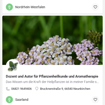
Nordrhein-Westfalen
Dozent und Autor für Pflanzenheilkunde und Aromatherapie
Das Wissen um die Kraft der Heilpflanzen ist in meiner Familie seit Generationen tief verwurzelt und wurde…
06821 9649406
Brucknerstraße 9, 66540 Neunkirchen
Saarland