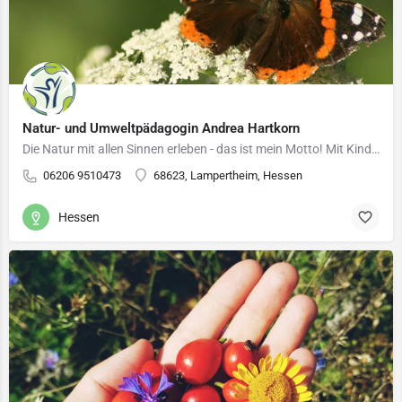
Natur- und Umweltpädagogin Andrea Hartkorn
Die Natur mit allen Sinnen erleben - das ist mein Motto! Mit Kindern und Erwachsenen führe ich im…
06206 9510473
68623, Lampertheim, Hessen
Hessen