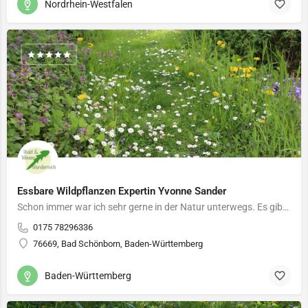
Nordrhein-Westfalen
Essbare Wildpflanzen Expertin Yvonne Sander
Schon immer war ich sehr gerne in der Natur unterwegs. Es gibt so viel zu entdecken! Seit einigen Jahren…
0175 78296336
76669, Bad Schönborn, Baden-Württemberg
Baden-Württemberg