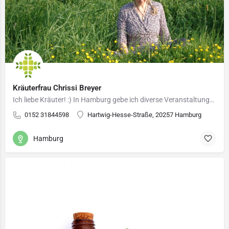
Kräuterfrau Chrissi Breyer
Ich liebe Kräuter! :) In Hamburg gebe ich diverse Veranstaltungen rund um Kräuter, Bäume und andere…
0152 31844598
Hartwig-Hesse-Straße, 20257 Hamburg
Hamburg