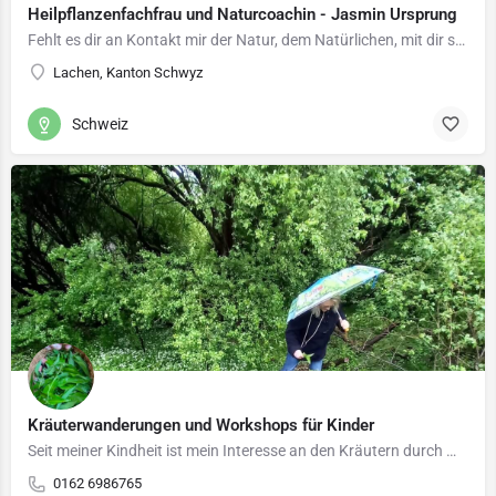
Heilpflanzenfachfrau und Naturcoachin - Jasmin Ursprung
Fehlt es dir an Kontakt mir der Natur, dem Natürlichen, mit dir selbst? Oder hast du Lust, die Wildpflanzen…
Lachen, Kanton Schwyz
Schweiz
Kräuterwanderungen und Workshops für Kinder
Seit meiner Kindheit ist mein Interesse an den Kräutern durch meine Oma geweckt worden. Das Buch der Maria…
0162 6986765