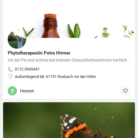
Phytotherapeutin Petra Hirmer
Ich bin Pe und wohne bei meinem Gesundheitszentrum herrlich mitten in der Natur in Rosbach vor der Höhe auf…
0172 5935947
Außenliegend 68, 61191 Rosbach vor der Höhe
Hessen