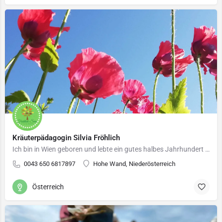
Kräuterpädagogin Silvia Fröhlich
Ich bin in Wien geboren und lebte ein gutes halbes Jahrhundert in dieser schönen Stadt. Nun bin ich dem Ruf…
0043 650 6817897
Hohe Wand, Niederösterreich
Österreich