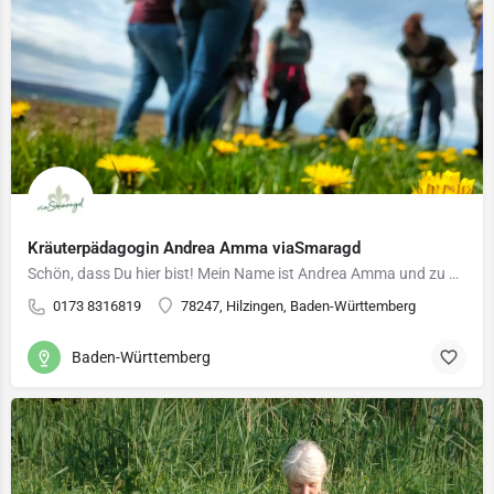
Kräuterpädagogin Andrea Amma viaSmaragd
Schön, dass Du hier bist! Mein Name ist Andrea Amma und zu Hause bin ich im schönen Hegau nahe der…
0173 8316819
78247, Hilzingen, Baden-Württemberg
Baden-Württemberg