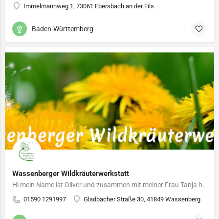
Immelmannweg 1, 73061 Ebersbach an der Fils
Baden-Württemberg
Wassenberger Wildkräuterwerkstatt
Hi mein Name ist Oliver und zusammen mit meiner Frau Tanja habe ich die Wassenberger Wildkräuterwerkstatt…
01590 1291997
Gladbacher Straße 30, 41849 Wassenberg