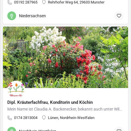
05192 287965
Rehrhofer Weg 64, 29633 Munster
Niedersachsen
Dipl. Kräuterfachfrau, Konditorin und Köchin
Mein Name ist Claudia A. Backenecker, bekannt auch unter Wildkräuter-Alessia(.de) aus Lünen. Ich arbeite…
0174 2813004
Lünen, Nordrhein-Westfalen