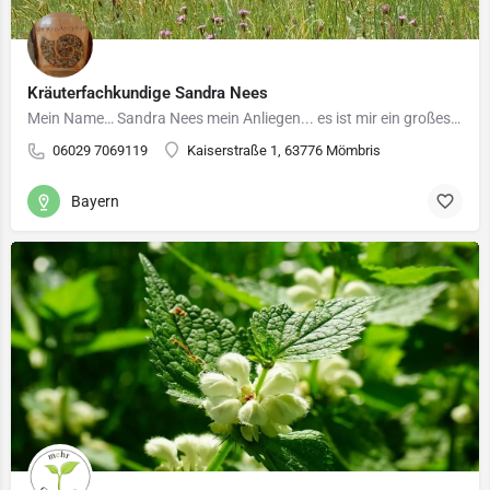
Kräuterfachkundige Sandra Nees
Mein Name… Sandra Nees mein Anliegen... es ist mir ein großes Bedürfnis, Menschen für die Natur, die…
06029 7069119
Kaiserstraße 1, 63776 Mömbris
Bayern