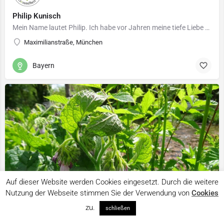
Philip Kunisch
Mein Name lautet Philip. Ich habe vor Jahren meine tiefe Liebe und Verbindung zur Natur und zu den Kräutern…
Maximilianstraße, München
Bayern
Auf dieser Website werden Cookies eingesetzt. Durch die weitere
Nutzung der Webseite stimmen Sie der Verwendung von
Cookies
Kartenansicht
zu.
schließen
Kräuterberatung und Kräuterevents Nina Brücker