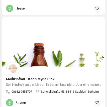
Hessen
Medizinfrau - Karin Myria Pickl
Seit Kindheit an bin ich von Kräutern fasziniert. Über eine meiner Omas konnte ich erste Einblicke in die…
08682 9558707
Schwellstraße 53, 83416 Saaldorf-Surheim
Bayern