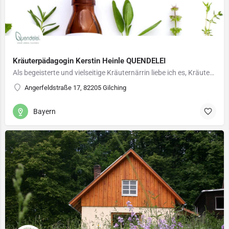
Kräuterpädagogin Kerstin Heinle QUENDELEI
Als begeisterte und vielseitige Kräuternärrin liebe ich es, Kräuter in all Ihren Facetten zu nutzen und altes…
Angerfeldstraße 17, 82205 Gilching
Bayern