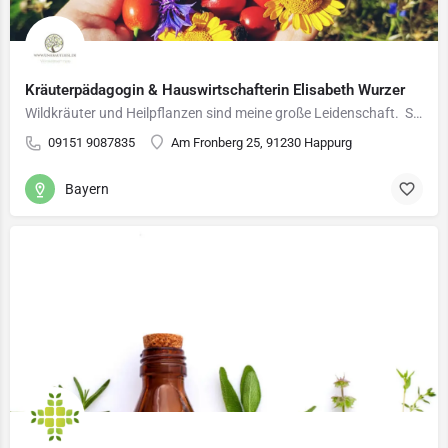
Kräuterpädagogin & Hauswirtschafterin Elisabeth Wurzer
Wildkräuter und Heilpflanzen sind meine große Leidenschaft. Schon seit Kindheitstagen beschäftige ich mich…
09151 9087835
Am Fronberg 25, 91230 Happurg
Bayern