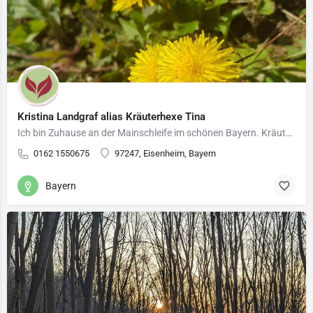
Kristina Landgraf alias Kräuterhexe Tina
Ich bin Zuhause an der Mainschleife im schönen Bayern. Kräuterwanderungen, Workshops, ganzheitliche…
0162 1550675
97247, Eisenheim, Bayern
Bayern