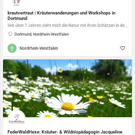
krautvertraut | Kräuterwanderungen und Workshops in
Dortmund
Seit über 7 Jahren zieht mich die Natur mit ihren Schätzen in den Bann und ich beschäftige mich intensiv mit…
Dortmund, Nordrhein-Westfalen
Nordrhein-Westfalen
FederWaldHexe: Kräuter- & Wildnispädagogin Jacqueline