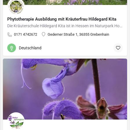
Phytotherapie Ausbildung mit Kräuterfrau Hildegard Kita
Die Kräuterschule Hildegard Kita ist in Hessen im Naturpark Hoher Vogelsberg gelegen. In einem kleinen…
0171 4742672
Gederner Straße 1, 36355 Grebenhain
Deutschland