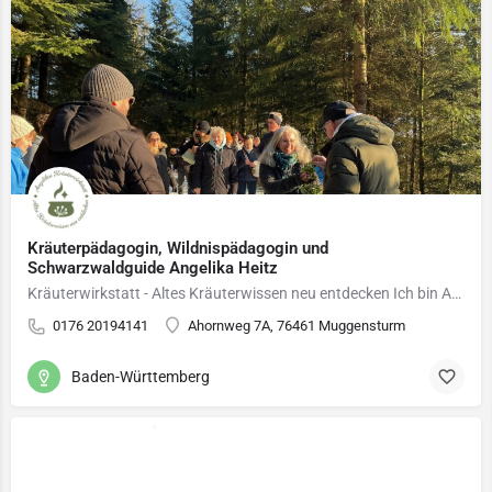
Kräuterpädagogin, Wildnispädagogin und
Schwarzwaldguide Angelika Heitz
Kräuterwirkstatt - Altes Kräuterwissen neu entdecken Ich bin Angelika Heitz, Kräuterpädagogin,…
0176 20194141
Ahornweg 7A, 76461 Muggensturm
Baden-Württemberg