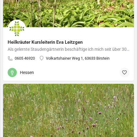
Heilkräuter Kursleiterin Eva Leitzgen
Als gelernte Staudengärtnerin beschäftige ich mich seit über 30 Jahren mit Kräutern ,deren Standorte und…
0605 46920
Volkartshainer Weg 1, 63633 Birstein
Hessen