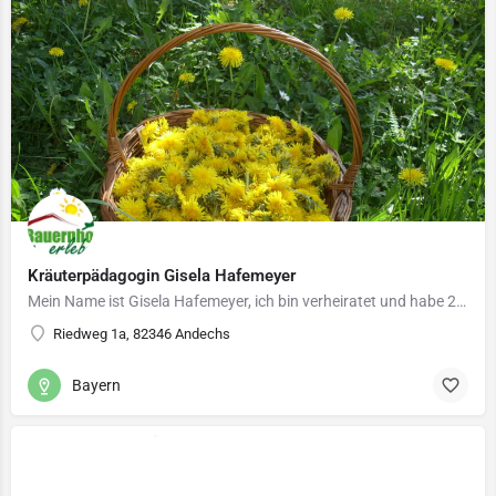
Kräuterpädagogin Gisela Hafemeyer
Mein Name ist Gisela Hafemeyer, ich bin verheiratet und habe 2 erwachsene Kinder. Im Nebenerwerb…
Riedweg 1a, 82346 Andechs
Bayern