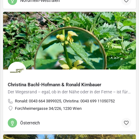
Nordrhein-Westfalen
Christina Bachl-Hofmann & Ronald Kirnbauer
Der Wegesrand – egal, ob in der Nähe oder in der Ferne – ist für uns immer ein Abenteuer! Wir verbinden in…
Ronald: 0043 664 3899325, Christina: 0043 699 11050752
Forchheimergasse 34/226, 1230 Wien
Österreich