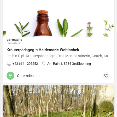
Kräuterpädagogin Heidemarie Woitischek
Ich bin Dipl. Kräuterpädagogin. Dipl. Mentaltrainerin, Coach, Kabbalistischer Lebensberater,…
+43 664 1295252
Am Rain 1, 8734 Großlobming
Österreich